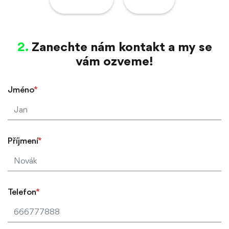
Zanechte nám kontakt a my se
vám ozveme!
Jméno
*
Příjmení
*
Telefon
*