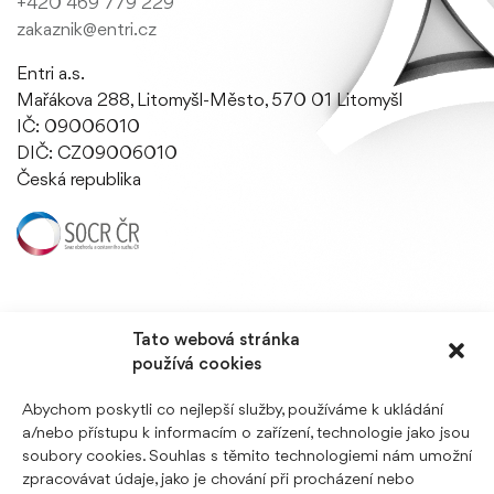
+420 469 779 229
zakaznik@entri.cz
Entri a.s.
Mařákova 288, Litomyšl-Město, 570 01 Litomyšl
IČ: 09006010
DIČ: CZ09006010
Česká republika
Tato webová stránka
používá cookies
PROUDLY MEMBER OF EN1 GROUP FAMILY
Abychom poskytli co nejlepší služby, používáme k ukládání
a/nebo přístupu k informacím o zařízení, technologie jako jsou
soubory cookies. Souhlas s těmito technologiemi nám umožní
zpracovávat údaje, jako je chování při procházení nebo